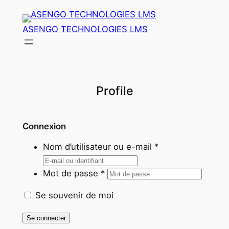
Aller
au
ASENGO TECHNOLOGIES LMS
contenu
Profile
Connexion
Nom d’utilisateur ou e-mail
*
Mot de passe
*
Se souvenir de moi
Se connecter