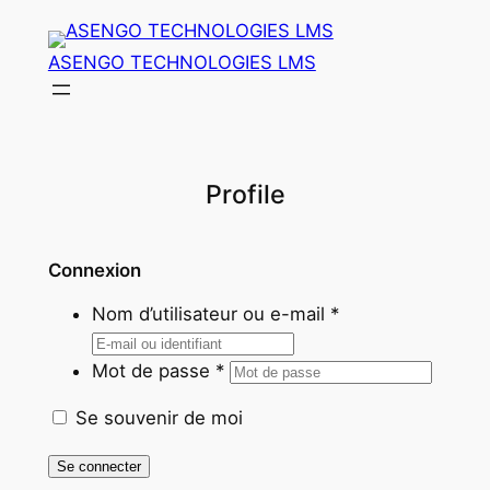
Aller
au
ASENGO TECHNOLOGIES LMS
contenu
Profile
Connexion
Nom d’utilisateur ou e-mail
*
Mot de passe
*
Se souvenir de moi
Se connecter